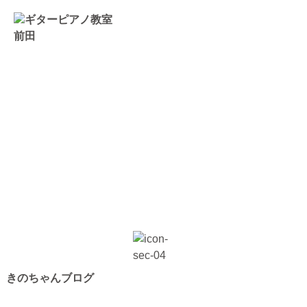
トップページ
ギター・ウクレレ教室
ピアノ教室
講師紹介
お知らせ
きのちゃんブログ
きのちゃんブログ
桂のブログ