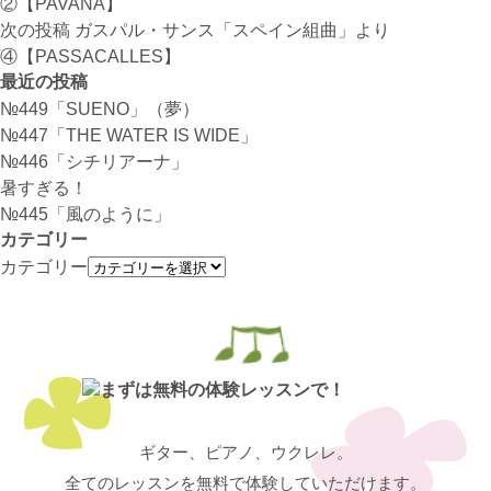
②【PAVANA】
次の投稿
ガスパル・サンス「スペイン組曲」より
④【PASSACALLES】
最近の投稿
№449「SUENO」（夢）
№447「THE WATER IS WIDE」
№446「シチリアーナ」
暑すぎる！
№445「風のように」
カテゴリー
カテゴリー
ギター、ピアノ、ウクレレ。
全てのレッスンを無料で体験していただけます。