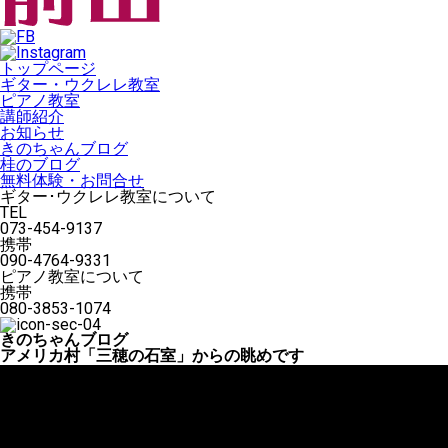
トップページ
ギター・ウクレレ教室
ピアノ教室
講師紹介
お知らせ
きのちゃんブログ
桂のブログ
無料体験・お問合せ
ギター･ウクレレ教室について
TEL
073-454-9137
携帯
090-4764-9331
ピアノ教室について
携帯
080-3853-1074
きのちゃんブログ
アメリカ村「三穂の石室」からの眺めです