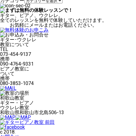
カテゴリー
ギター、ピアノ、ウクレレ。
全てのレッスンを無料で体験していただけます。
お気軽にメールまたはお電話ください。
ギター･ウクレレ
教室について
TEL
073-454-9137
携帯
090-4764-9331
ピアノ教室に
ついて
携帯
080-3853-1074
和歌山教室
ギター・ピアノ
ウクレレ教室
和歌山県和歌山市北島506-13
c 2018.