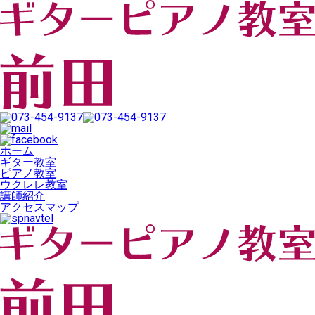
ホーム
ギター教室
ピアノ教室
ウクレレ教室
講師紹介
アクセスマップ