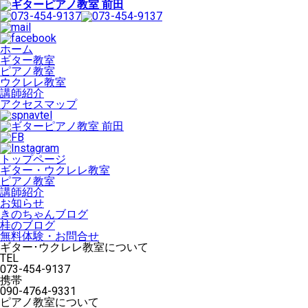
ホーム
ギター教室
ピアノ教室
ウクレレ教室
講師紹介
アクセスマップ
トップページ
ギター・ウクレレ教室
ピアノ教室
講師紹介
お知らせ
きのちゃんブログ
桂のブログ
無料体験・お問合せ
ギター･ウクレレ教室について
TEL
073-454-9137
携帯
090-4764-9331
ピアノ教室について