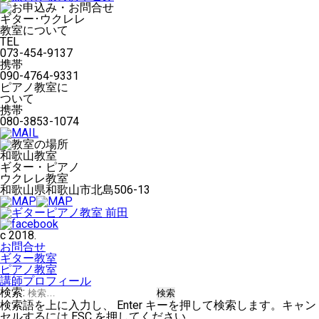
ギター･ウクレレ
教室について
TEL
073-454-9137
携帯
090-4764-9331
ピアノ教室に
ついて
携帯
080-3853-1074
和歌山教室
ギター・ピアノ
ウクレレ教室
和歌山県和歌山市北島506-13
c 2018.
お問合せ
ギター教室
ピアノ教室
講師プロフィール
検索:
検索語を上に入力し、 Enter キーを押して検索します。キャン
セルするには ESC を押してください。