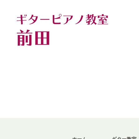
トップページ
ギター・ウクレレ教室
ピアノ教室
講師紹介
お知らせ
きのちゃんブログ