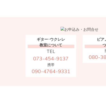
ギター･ウクレレ
ピア
教室について
TEL
080-3
073-454-9137
携帯
090-4764-9331