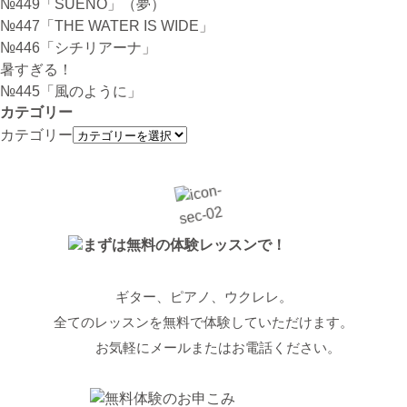
№449「SUENO」（夢）
№447「THE WATER IS WIDE」
№446「シチリアーナ」
暑すぎる！
№445「風のように」
カテゴリー
カテゴリー
ギター、ピアノ、ウクレレ。
全てのレッスンを無料で体験していただけます。
お気軽にメールまたはお電話ください。