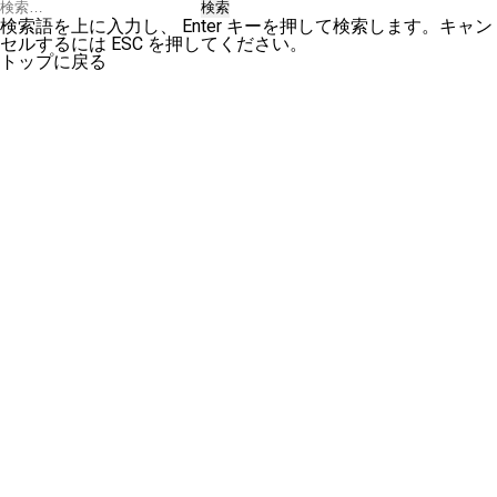
検
索:
検索語を上に入力し、 Enter キーを押して検索します。キャン
セルするには ESC を押してください。
トップに戻る