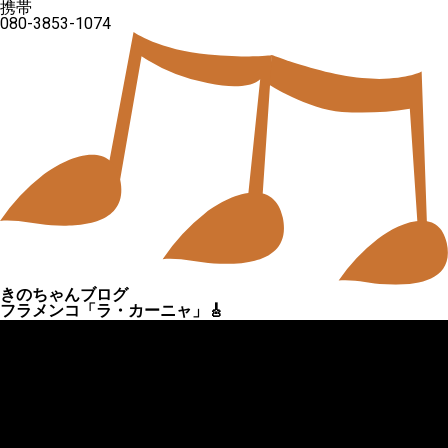
携帯
080-3853-1074
きのちゃんブログ
フラメンコ「ラ・カーニャ」🎸