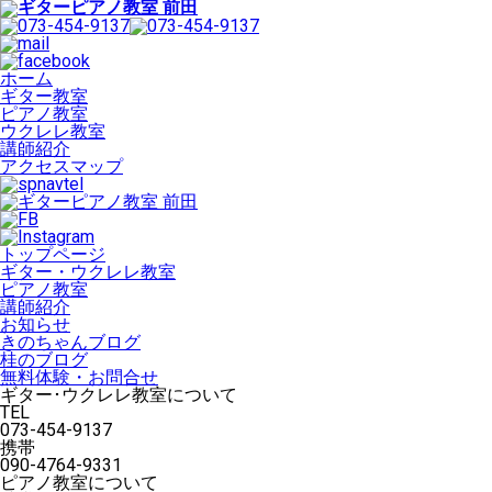
ホーム
ギター教室
ピアノ教室
ウクレレ教室
講師紹介
アクセスマップ
トップページ
ギター・ウクレレ教室
ピアノ教室
講師紹介
お知らせ
きのちゃんブログ
桂のブログ
無料体験・お問合せ
ギター･ウクレレ教室について
TEL
073-454-9137
携帯
090-4764-9331
ピアノ教室について