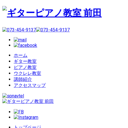
ホーム
ギター教室
ピアノ教室
ウクレレ教室
講師紹介
アクセスマップ
トップページ