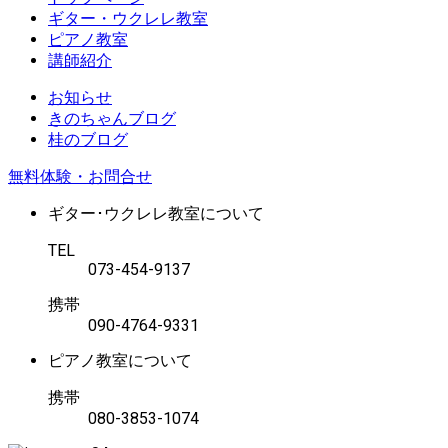
ギター・ウクレレ教室
ピアノ教室
講師紹介
お知らせ
きのちゃんブログ
桂のブログ
無料体験・お問合せ
ギター･ウクレレ教室について
TEL
073-454-9137
携帯
090-4764-9331
ピアノ教室について
携帯
080-3853-1074