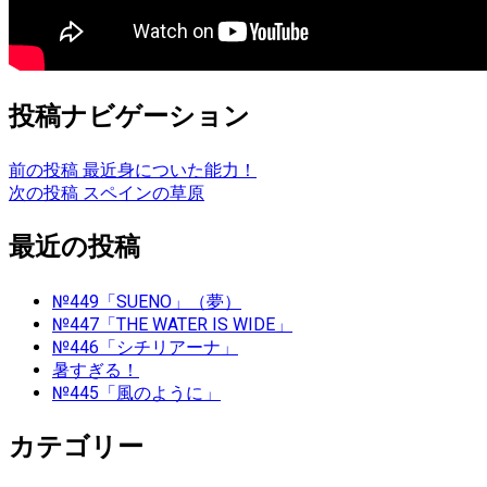
投稿ナビゲーション
前の投稿
最近身についた能力！
次の投稿
スペインの草原
最近の投稿
№449「SUENO」（夢）
№447「THE WATER IS WIDE」
№446「シチリアーナ」
暑すぎる！
№445「風のように」
カテゴリー