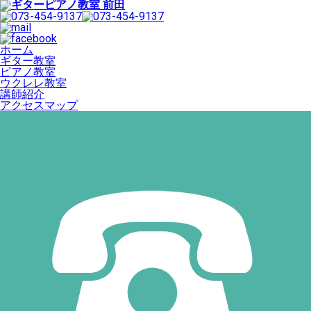
ホーム
ギター教室
ピアノ教室
ウクレレ教室
講師紹介
アクセスマップ