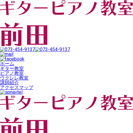
ホーム
ギター教室
ピアノ教室
ウクレレ教室
講師紹介
アクセスマップ