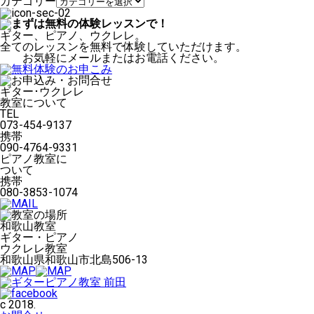
カテゴリー
ギター、ピアノ、ウクレレ。
全てのレッスンを無料で体験していただけます。
お気軽にメールまたはお電話ください。
ギター･ウクレレ
教室について
TEL
073-454-9137
携帯
090-4764-9331
ピアノ教室に
ついて
携帯
080-3853-1074
和歌山教室
ギター・ピアノ
ウクレレ教室
和歌山県和歌山市北島506-13
c 2018.