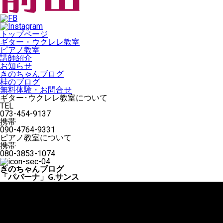
トップページ
ギター・ウクレレ教室
ピアノ教室
講師紹介
お知らせ
きのちゃんブログ
桂のブログ
無料体験・お問合せ
ギター･ウクレレ教室について
TEL
073-454-9137
携帯
090-4764-9331
ピアノ教室について
携帯
080-3853-1074
きのちゃんブログ
「パバーナ」G.サンス