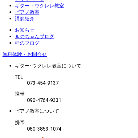
ギター・ウクレレ教室
ピアノ教室
講師紹介
お知らせ
きのちゃんブログ
桂のブログ
無料体験・お問合せ
ギター･ウクレレ教室について
TEL
073-454-9137
携帯
090-4764-9331
ピアノ教室について
携帯
080-3853-1074