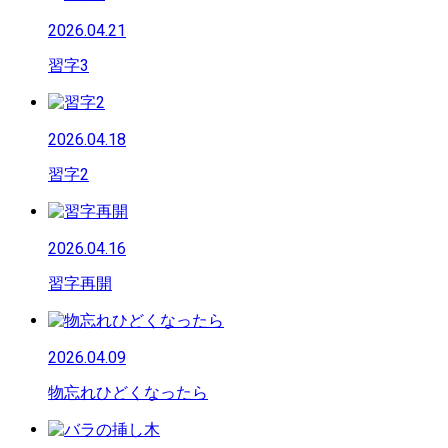
2026.04.21
習字3
2026.04.18
習字2
2026.04.16
習字再開
2026.04.09
物忘れひどくなったら