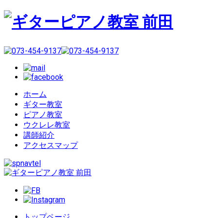
ホーム
ギター教室
ピアノ教室
ウクレレ教室
講師紹介
アクセスマップ
トップページ