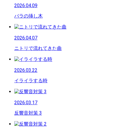
2026.04.09
バラの挿し木
2026.04.07
ニトリで流れてきた曲
2026.03.22
イライラする時
2026.03.17
反響音対策 3