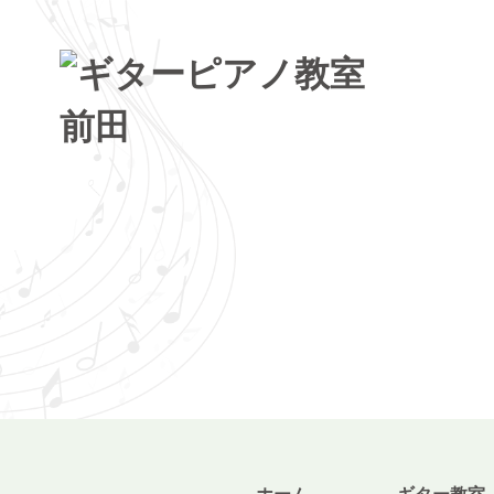
トップページ
ギター・ウクレレ教室
ピアノ教室
講師紹介
お知らせ
きのちゃんブログ