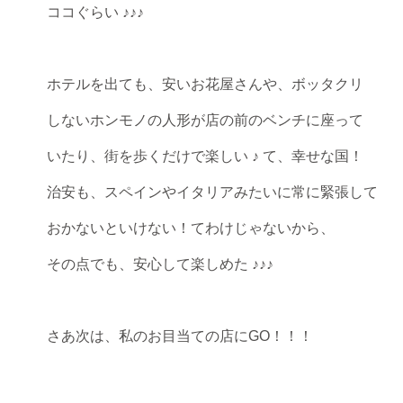
ココぐらい ♪♪♪
ホテルを出ても、安いお花屋さんや、ボッタクリ
しないホンモノの人形が店の前のベンチに座って
いたり、街を歩くだけで楽しい ♪ て、幸せな国！
治安も、スペインやイタリアみたいに常に緊張して
おかないといけない！てわけじゃないから、
その点でも、安心して楽しめた ♪♪♪
さあ次は、私のお目当ての店にGO！！！