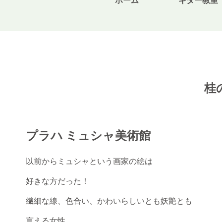
ホーム
ギター教室
桂のブログ
桂
プラハ ミュシャ美術館
以前からミュシャという画家の絵は
好きな方だった！
繊細な線、色合い、かわいらしいとも妖艶とも
言える女性、