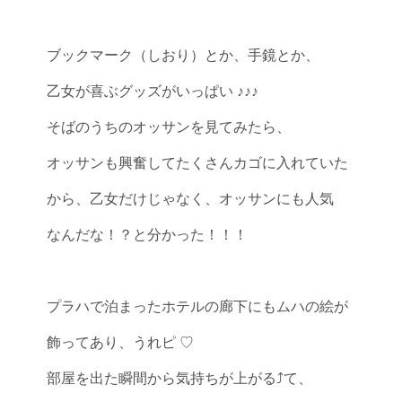
ブックマーク（しおり）とか、手鏡とか、
乙女が喜ぶグッズがいっぱい ♪♪♪
そばのうちのオッサンを見てみたら、
オッサンも興奮してたくさんカゴに入れていた
から、乙女だけじゃなく、オッサンにも人気
なんだな！？と分かった！！！
プラハで泊まったホテルの廊下にもムハの絵が
飾ってあり、うれピ ♡
部屋を出た瞬間から気持ちが上がる⤴️て、