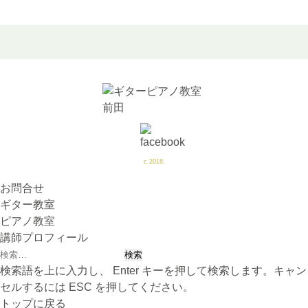
c 2018.
お問合せ
ギター教室
ピアノ教室
講師プロフィール
検
索:
検索語を上に入力し、 Enter キーを押して検索します。キャン
セルするには ESC を押してください。
トップに戻る