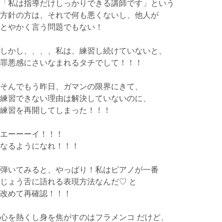
「私は指導だけしっかりできる講師です」という
方針の方は、それで何も悪くないし、他人が
とやかく言う問題でもない！
しかし、、、、私は、練習し続けていないと、
罪悪感にさいなまれるタチでして！！！
そんでもう昨日、ガマンの限界にきて、
練習できない理由は解決していないのに、
練習を再開してしまった！！！
エーーーイ！！！
なるようになれ！！！
弾いてみると、やっぱり！私はピアノが一番
じょう舌に語れる表現方法なんだ♡ と
改めて再確認！！！
心を熱くし身を焦がすのはフラメンコ だけど、