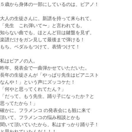
５歳から身体の一部にしているのは、ピアノ！
大人の生徒さんに、新譜を持って来られて、
「先生 これ弾いて〜」と言われても、
知らない曲でも、ほとんど目は鍵盤を見ず、
楽譜だけをガン見して最後まで弾ける！
もち、ペダルもつけて、表情つけて！
私はピアノの人。
昨年、発表会で一曲弾かせていただいた。
長年の生徒さんが「やっぱり先生はピアニスト
なんや！」という声にズッコケた！
「何やと思ってくれてたん？」
「だって、もう先生、踊り子になったか？と
思ってたから！」
確かに、フラメンコ の発表会にも観に来て
頂いて、フラメンコの悩み相談とかも
聞いて頂いていたから、私はすっかり踊り子！
と思われていたんだ！！！