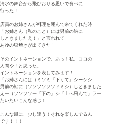
清水の舞台から飛びおりる思いで食べに
行った！
店員のお姉さんが料理を運んで来てくれた時
「お姉さん（私のこと）には男前の鮎に
しときましたえ！」と言われて
あゆの塩焼きが出てきた！
そのイントネーションで、あっ！私、ココの
人間や！と思った。
イントネーションを表してみます！
「お姉さんには（ミソミ『下りて』シーシシ
男前の鮎に（ソソソソソソドミシ）しときました
えー（ソソソソー『下の』シ『上へ飛んで』ラー
だいたいこんな感じ！
こんな風に、少し違う！それを楽しんでるん
です！！！