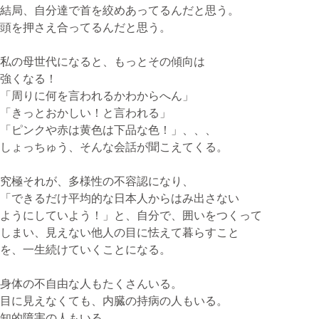
結局、自分達で首を絞めあってるんだと思う。
頭を押さえ合ってるんだと思う。
私の母世代になると、もっとその傾向は
強くなる！
「周りに何を言われるかわからへん」
「きっとおかしい！と言われる」
「ピンクや赤は黄色は下品な色！」、、、
しょっちゅう、そんな会話が聞こえてくる。
究極それが、多様性の不容認になり、
「できるだけ平均的な日本人からはみ出さない
ようにしていよう！」と、自分で、囲いをつくって
しまい、見えない他人の目に怯えて暮らすこと
を、一生続けていくことになる。
身体の不自由な人もたくさんいる。
目に見えなくても、内臓の持病の人もいる。
知的障害の人もいる。