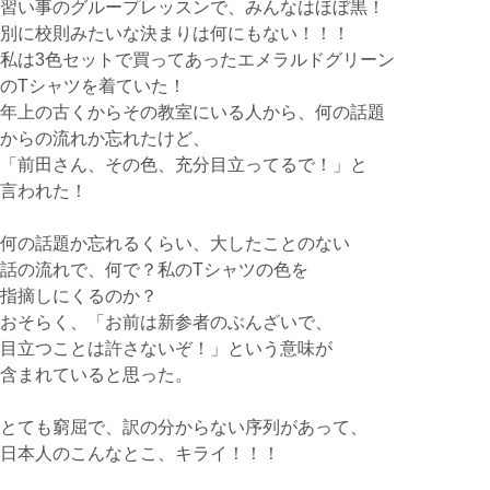
習い事のグループレッスンで、みんなはほぼ黒！
別に校則みたいな決まりは何にもない！！！
私は3色セットで買ってあったエメラルドグリーン
のTシャツを着ていた！
年上の古くからその教室にいる人から、何の話題
からの流れか忘れたけど、
「前田さん、その色、充分目立ってるで！」と
言われた！
何の話題か忘れるくらい、大したことのない
話の流れで、何で？私のTシャツの色を
指摘しにくるのか？
おそらく、「お前は新参者のぶんざいで、
目立つことは許さないぞ！」という意味が
含まれていると思った。
とても窮屈で、訳の分からない序列があって、
日本人のこんなとこ、キライ！！！