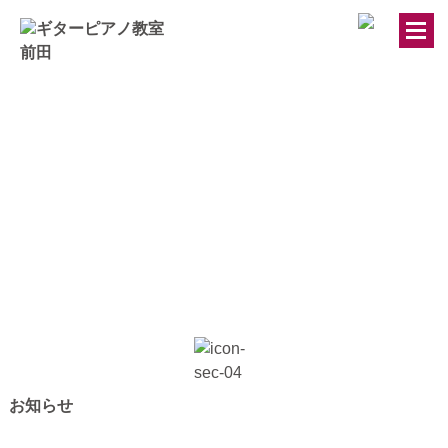
トップページ
ギター・ウクレレ教室
ピアノ教室
講師紹介
お知らせ
きのちゃんブログ
お知らせ
桂のブログ