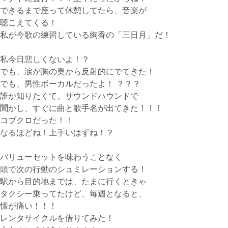
できるまで座って休憩してたら、音楽が
聴こえてくる！
私が今歌の練習している絢香の「三日月」だ！
私今日悲しくないよ！？
でも、涙が胸の奥から反射的にでてきた！
でも、男性ボーカルだったよ！ ？？？
誰か知りたくて、サウンドハウンドで
聞かし、すぐに曲と歌手名が出てきた！！！
コブクロだった！！
なるほどね！上手いはずね！？
バリューセットを味わうことなく
頭で次の行動のシュミレーションする！
駅から目的地までは、たまに行くときゃ
タクシー乗ってたけど、毎週となると、
懐が痛い！！！
レンタサイクルを借りてみた！