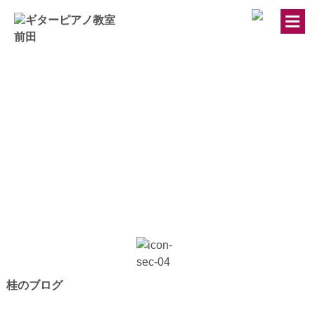
トップページ
ギター・ウクレレ教室
ピアノ教室
講師紹介
お知らせ
きのちゃんブログ
桂のブログ
桂のブログ